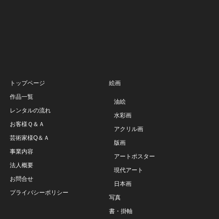
トップページ
絵画
作品一覧
油絵
レンタルの流れ
水彩画
お客様Ｑ＆Ａ
アクリル画
芸術家様Q＆Ａ
版画
事業内容
アートポスター
法人概要
現代アート
お問合せ
日本画
プライバシーポリシー
写真
書・掛軸