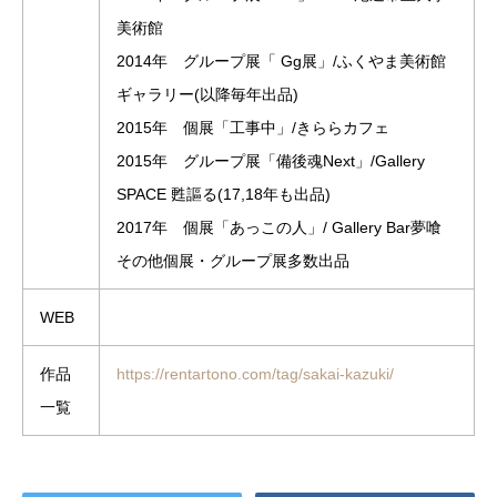
美術館
2014年 グループ展「 Gg展」/ふくやま美術館
ギャラリー(以降毎年出品)
2015年 個展「工事中」/きららカフェ
2015年 グループ展「備後魂Next」/Gallery
SPACE 甦謳る(17,18年も出品)
2017年 個展「あっこの人」/ Gallery Bar夢喰
その他個展・グループ展多数出品
WEB
作品
https://rentartono.com/tag/sakai-kazuki/
一覧