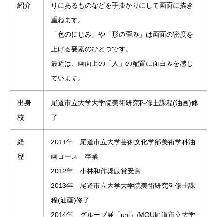
紹介
りにあるものなどを手掛かりにして画面に描き
重ねます。
「色のにじみ」や「形の歪み」は画面の密度を
上げる要素のひとつです。
最近は、画面上の「人」の配置に面白みを感じ
ています。
出身
尾道市立大学大学院美術研究科修士課程(油画)修
校
了
経
2011年 尾道市立大学芸術文化学部美術学科油
歴
画コース 卒業
2012年 小林和作奨励賞受賞
2013年 尾道市立大学大学院美術研究科修士課
程(油画)修了
2014年 グループ展「uni」/MOU尾道市立大学