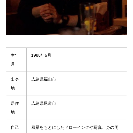
生年
1988年5月
月
出身
広島県福山市
地
居住
広島県尾道市
地
自己
風景をもとにしたドローイングや写真、身の周