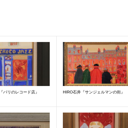
井『パリのレコード店』
HIRO石井『サンジェルマンの街』