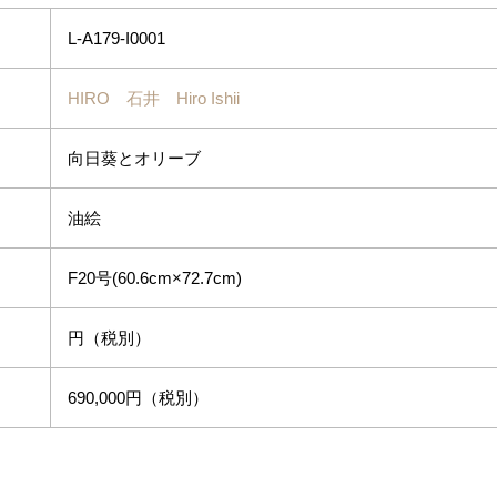
L-A179-I0001
HIRO 石井 Hiro Ishii
向日葵とオリーブ
油絵
F20号(60.6cm×72.7cm)
円（税別）
690,000円（税別）