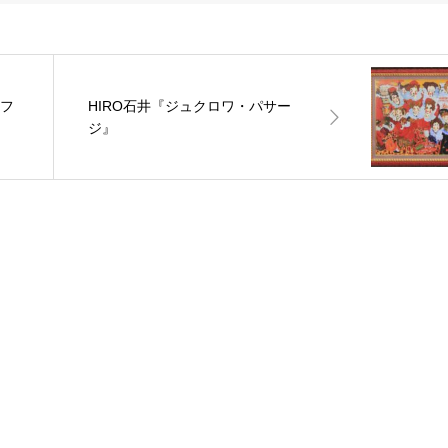
カフ
HIRO石井『ジュクロワ・パサー
ジ』