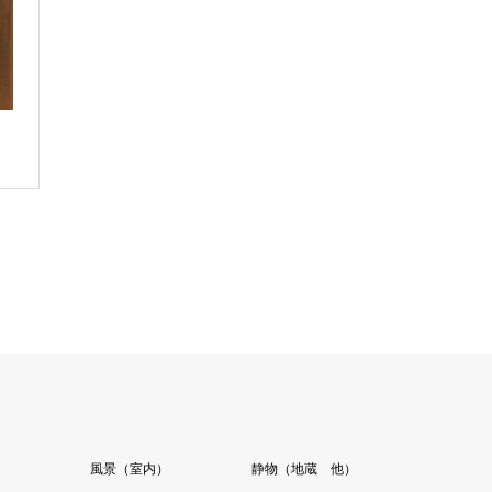
）
風景（室内）
静物（地蔵 他）