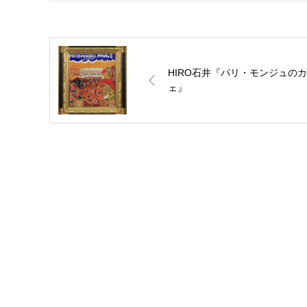
HIRO石井『パリ・モンジュの
ェ』