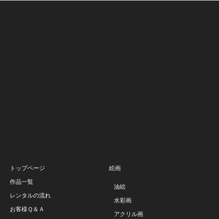
トップページ
絵画
作品一覧
油絵
レンタルの流れ
水彩画
お客様Ｑ＆Ａ
アクリル画