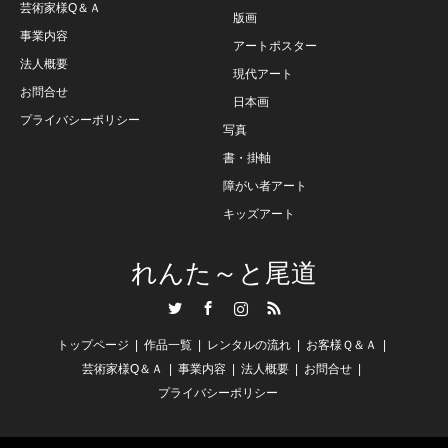
芸術家様Q＆Ａ
版画
事業内容
アートポスター
法人概要
現代アート
お問合せ
日本画
プライバシーポリシー
写真
書・掛軸
障がい者アート
キッズアート
れんた～と尾道
Twitter
Facebook
Instagram
RSS
トップページ
作品一覧
レンタルの流れ
お客様Ｑ＆Ａ
芸術家様Q＆Ａ
事業内容
法人概要
お問合せ
プライバシーポリシー