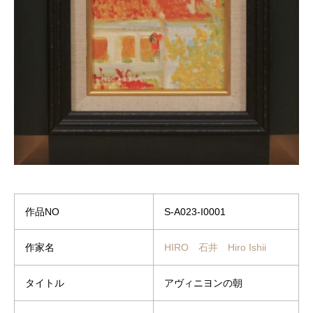
作品NO
S-A023-I0001
作家名
HIRO 石井 Hiro Ishii
タイトル
アヴィニヨンの朝