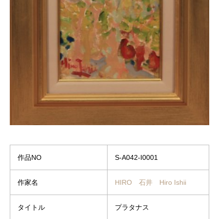
作品NO
S-A042-I0001
作家名
HIRO 石井 Hiro Ishii
タイトル
プラタナス