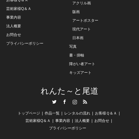
アクリル画
芸術家様Q＆Ａ
版画
事業内容
アートポスター
法人概要
現代アート
お問合せ
日本画
プライバシーポリシー
写真
書・掛軸
障がい者アート
キッズアート
れんた～と尾道
Twitter
Facebook
Instagram
RSS
トップページ
作品一覧
レンタルの流れ
お客様Ｑ＆Ａ
芸術家様Q＆Ａ
事業内容
法人概要
お問合せ
プライバシーポリシー