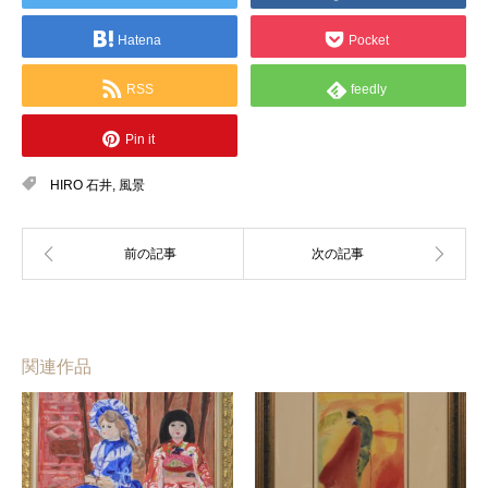
Hatena
Pocket
RSS
feedly
Pin it
HIRO 石井
,
風景
関連作品