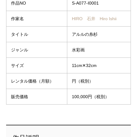
作品NO
S-A077-I0001
作家名
HIRO 石井 Hiro Ishii
タイトル
アルルの糸杉
ジャンル
水彩画
サイズ
11cm✕32cm
レンタル価格（月額）
円（税別）
販売価格
100,000円（税別）