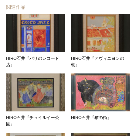
関連作品
HIRO石井『パリのレコード
HIRO石井『アヴィニヨンの
店』
朝』
HIRO石井『チュイルイー公
HIRO石井『猫の街』
園』