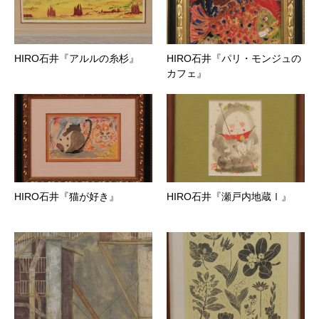
HIRO石井『アルルの糸杉』
HIRO石井『パリ・モンジュの
カフェ』
HIRO石井『猫が好き』
HIRO石井『瀬戸内地蔵Ⅰ』