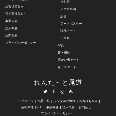
水彩画
お客様Ｑ＆Ａ
アクリル画
芸術家様Q＆Ａ
版画
事業内容
アートポスター
法人概要
現代アート
お問合せ
日本画
プライバシーポリシー
写真
書・掛軸
障がい者アート
キッズアート
れんた～と尾道
Twitter
Facebook
Instagram
RSS
トップページ
作品一覧
レンタルの流れ
お客様Ｑ＆Ａ
芸術家様Q＆Ａ
事業内容
法人概要
お問合せ
プライバシーポリシー