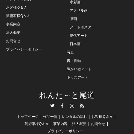
水彩画
お客様Ｑ＆Ａ
アクリル画
芸術家様Q＆Ａ
版画
事業内容
アートポスター
法人概要
現代アート
お問合せ
日本画
プライバシーポリシー
写真
書・掛軸
障がい者アート
キッズアート
れんた～と尾道
Twitter
Facebook
Instagram
RSS
トップページ
作品一覧
レンタルの流れ
お客様Ｑ＆Ａ
芸術家様Q＆Ａ
事業内容
法人概要
お問合せ
プライバシーポリシー