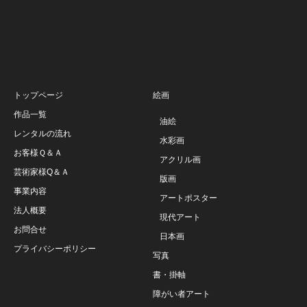
トップページ
絵画
作品一覧
油絵
レンタルの流れ
水彩画
お客様Ｑ＆Ａ
アクリル画
芸術家様Q＆Ａ
版画
事業内容
アートポスター
法人概要
現代アート
お問合せ
日本画
プライバシーポリシー
写真
書・掛軸
障がい者アート