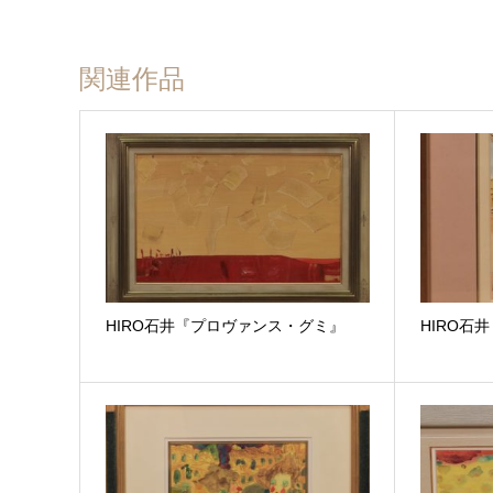
関連作品
HIRO石井『プロヴァンス・グミ』
HIRO石