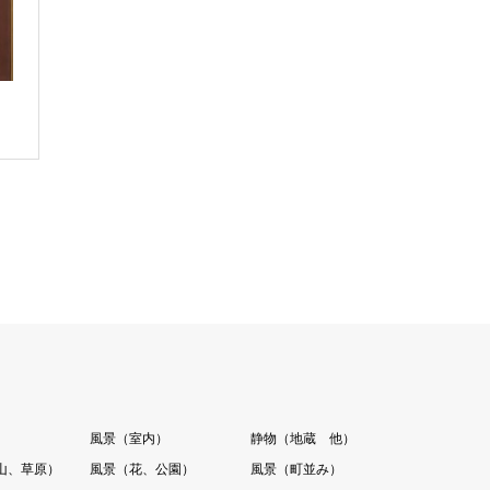
）
風景（室内）
静物（地蔵 他）
山、草原）
風景（花、公園）
風景（町並み）