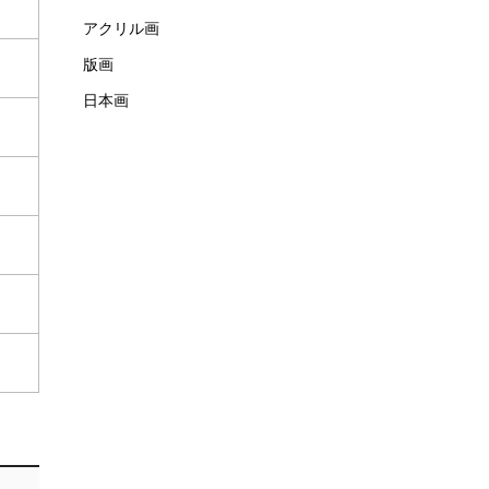
アクリル画
版画
日本画