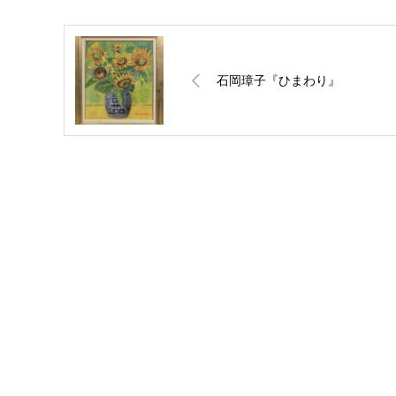
石岡璋子『ひまわり』