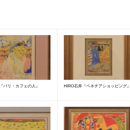
井『パリ・カフェの人』
HIRO石井『ベネチアショッピング