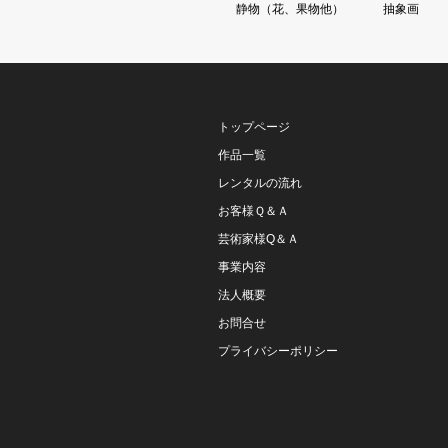
静物（花、果物他）
抽象画
トップページ
作品一覧
レンタルの流れ
お客様Ｑ＆Ａ
芸術家様Q＆Ａ
事業内容
法人概要
お問合せ
プライバシーポリシー