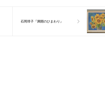
石岡璋子『満開のひまわり』