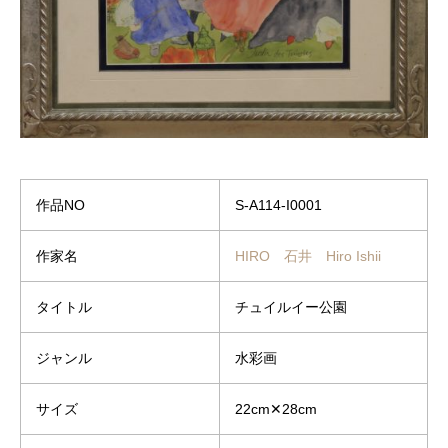
作品NO
S-A114-I0001
作家名
HIRO 石井 Hiro Ishii
タイトル
チュイルイー公園
ジャンル
水彩画
サイズ
22cm✕28cm