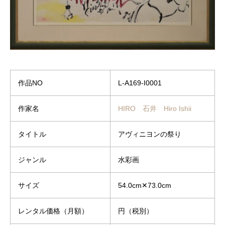
作品NO
L-A169-I0001
作家名
HIRO 石井 Hiro Ishii
タイトル
アヴィニヨンの祭り
ジャンル
水彩画
サイズ
54.0cm✕73.0cm
レンタル価格（月額）
円（税別）