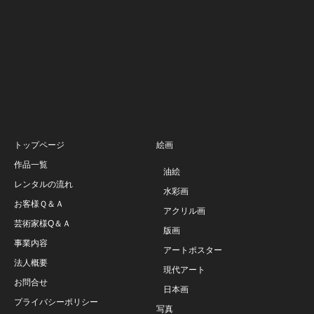
トップページ
絵画
作品一覧
油絵
レンタルの流れ
水彩画
お客様Ｑ＆Ａ
アクリル画
芸術家様Q＆Ａ
版画
事業内容
アートポスター
法人概要
現代アート
お問合せ
日本画
プライバシーポリシー
写真