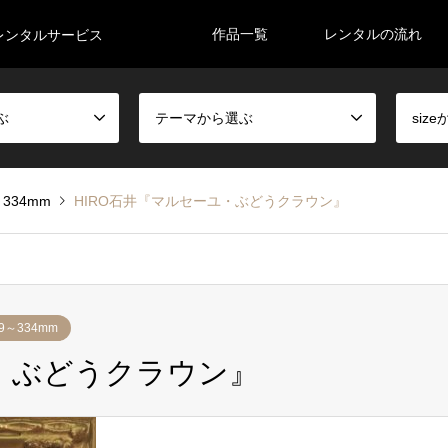
作品一覧
レンタルの流れ
レンタルサービス
ぶ
テーマから選ぶ
siz
～334mm
HIRO石井『マルセーユ・ぶどうクラウン』
79～334mm
ユ・ぶどうクラウン』