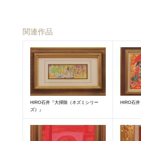
関連作品
HIRO石井『大掃除（ネズミシリー
HIRO石
ズ）』