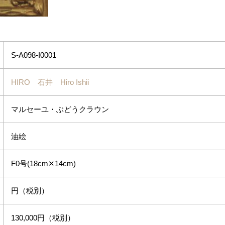
S-A098-I0001
HIRO 石井 Hiro Ishii
マルセーユ・ぶどうクラウン
油絵
F0号(18cm✕14cm)
円（税別）
130,000円（税別）