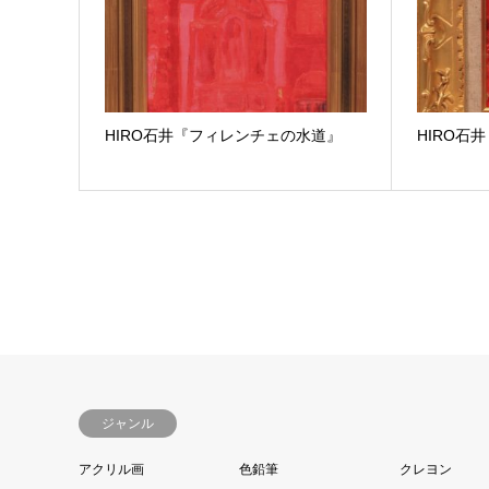
HIRO石井『フィレンチェの水道』
HIRO石
ジャンル
アクリル画
色鉛筆
クレヨン