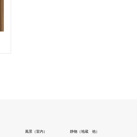
）
風景（室内）
静物（地蔵 他）