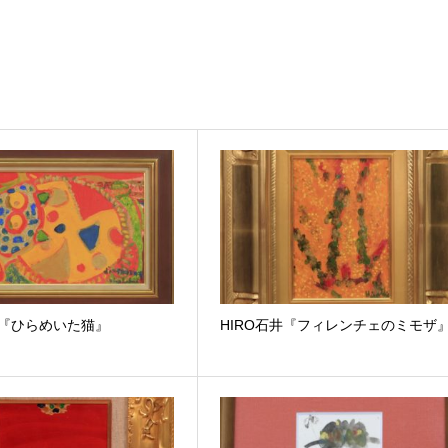
井『ひらめいた猫』
HIRO石井『フィレンチェのミモザ